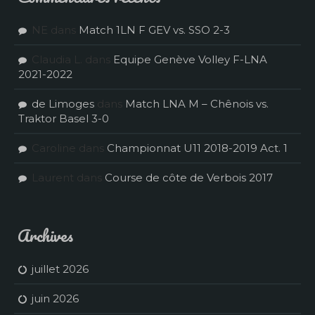
NE
dans
Match 1LN F GEV vs. SSO 2-3
Claudia L.
dans
Equipe Genève Volley F-LNA
2021-2022
de Limoges
dans
Match LNA M – Chênois vs.
Traktor Basel 3-0
Caroline
dans
Championnat U11 2018-2019 Act. 1
Laurent
dans
Course de côte de Verbois 2017
Archives
juillet 2026
juin 2026