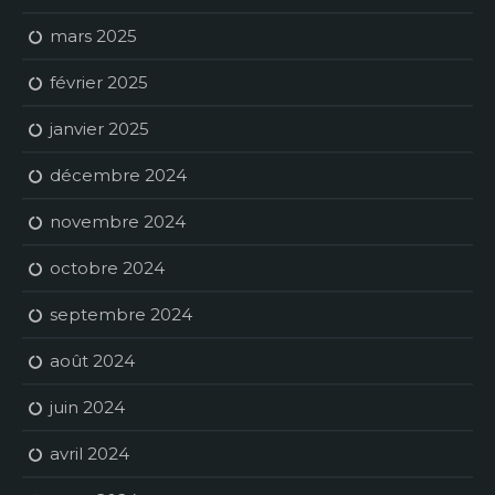
mars 2025
février 2025
janvier 2025
décembre 2024
novembre 2024
octobre 2024
septembre 2024
août 2024
juin 2024
avril 2024