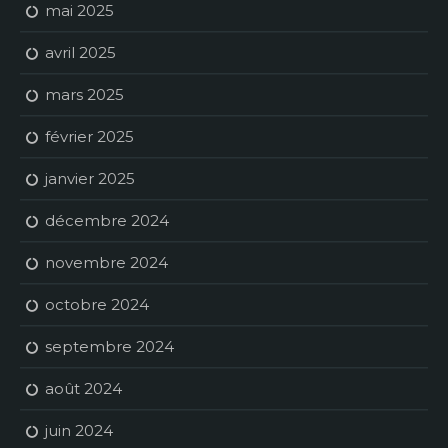
mai 2025
avril 2025
mars 2025
février 2025
janvier 2025
décembre 2024
novembre 2024
octobre 2024
septembre 2024
août 2024
juin 2024