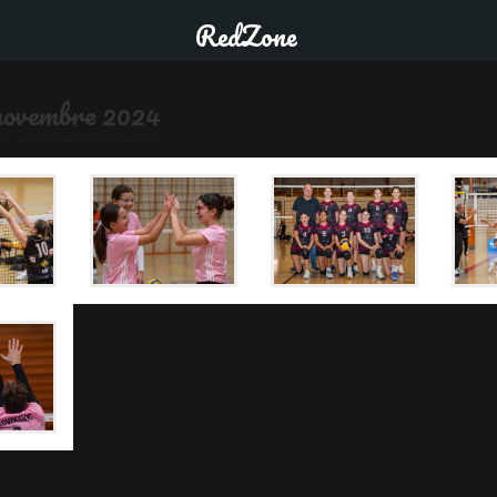
RedZone
novembre 2024