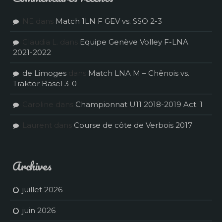
NE
dans
Match 1LN F GEV vs. SSO 2-3
Claudia L.
dans
Equipe Genève Volley F-LNA
2021-2022
de Limoges
dans
Match LNA M – Chênois vs.
Traktor Basel 3-0
Caroline
dans
Championnat U11 2018-2019 Act. 1
Laurent
dans
Course de côte de Verbois 2017
Archives
juillet 2026
juin 2026