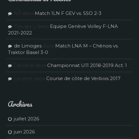
NE
dans
Match 1LN F GEV vs. SSO 2-3
Claudia L.
dans
Equipe Genève Volley F-LNA
2021-2022
de Limoges
dans
Match LNA M – Chênois vs.
Traktor Basel 3-0
Caroline
dans
Championnat U11 2018-2019 Act. 1
Laurent
dans
Course de côte de Verbois 2017
Archives
juillet 2026
juin 2026