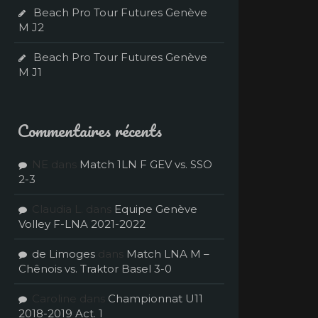
Beach Pro Tour Futures Genève
M J2
Beach Pro Tour Futures Genève
M J1
Commentaires récents
NE
dans
Match 1LN F GEV vs. SSO
2-3
Claudia L.
dans
Equipe Genève
Volley F-LNA 2021-2022
de Limoges
dans
Match LNA M –
Chênois vs. Traktor Basel 3-0
Caroline
dans
Championnat U11
2018-2019 Act. 1