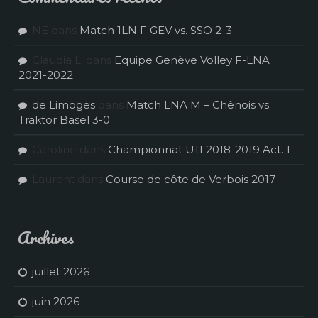
NE
dans
Match 1LN F GEV vs. SSO 2-3
Claudia L.
dans
Equipe Genève Volley F-LNA
2021-2022
de Limoges
dans
Match LNA M – Chênois vs.
Traktor Basel 3-0
Caroline
dans
Championnat U11 2018-2019 Act. 1
Laurent
dans
Course de côte de Verbois 2017
Archives
juillet 2026
juin 2026