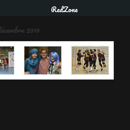
RedZone
décembre 2019