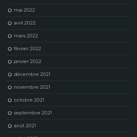
mai 2022
avril 2022
mars 2022
février 2022
janvier 2022
décembre 2021
novembre 2021
octobre 2021
septembre 2021
août 2021