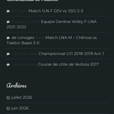
NE
dans
Match 1LN F GEV vs. SSO 2-3
Claudia L.
dans
Equipe Genève Volley F-LNA
2021-2022
de Limoges
dans
Match LNA M – Chênois vs.
Traktor Basel 3-0
Caroline
dans
Championnat U11 2018-2019 Act. 1
Laurent
dans
Course de côte de Verbois 2017
Archives
juillet 2026
juin 2026