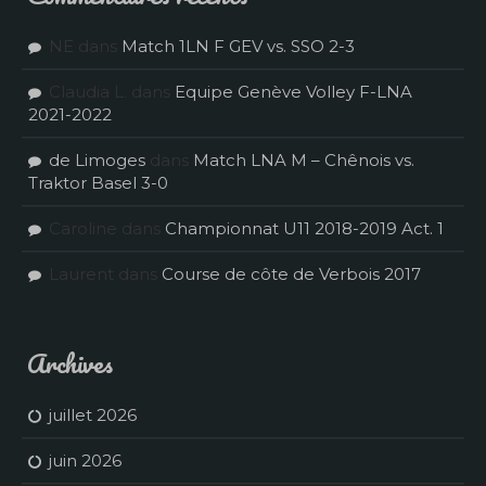
NE
dans
Match 1LN F GEV vs. SSO 2-3
Claudia L.
dans
Equipe Genève Volley F-LNA
2021-2022
de Limoges
dans
Match LNA M – Chênois vs.
Traktor Basel 3-0
Caroline
dans
Championnat U11 2018-2019 Act. 1
Laurent
dans
Course de côte de Verbois 2017
Archives
juillet 2026
juin 2026