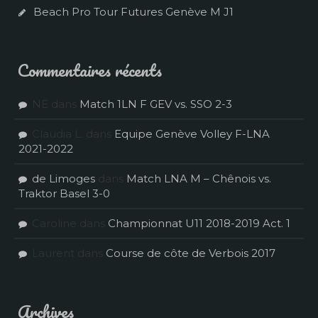
Beach Pro Tour Futures Genève M J1
Commentaires récents
NE
dans
Match 1LN F GEV vs. SSO 2-3
Claudia L.
dans
Equipe Genève Volley F-LNA
2021-2022
de Limoges
dans
Match LNA M – Chênois vs.
Traktor Basel 3-0
Caroline
dans
Championnat U11 2018-2019 Act. 1
Laurent
dans
Course de côte de Verbois 2017
Archives