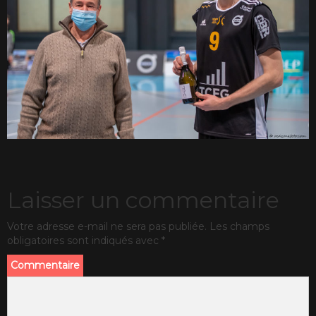
Laisser un commentaire
Votre adresse e-mail ne sera pas publiée.
Les champs
obligatoires sont indiqués avec
*
Commentaire