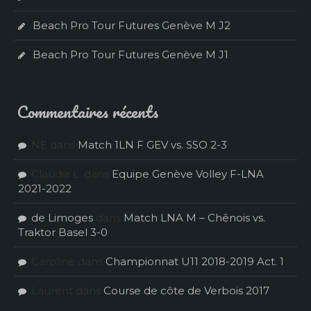
Beach Pro Tour Futures Genève M J2
Beach Pro Tour Futures Genève M J1
Commentaires récents
NE
dans
Match 1LN F GEV vs. SSO 2-3
Claudia L.
dans
Equipe Genève Volley F-LNA
2021-2022
de Limoges
dans
Match LNA M – Chênois vs.
Traktor Basel 3-0
Caroline
dans
Championnat U11 2018-2019 Act. 1
Laurent
dans
Course de côte de Verbois 2017