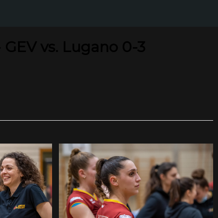
 GEV vs. Lugano 0-3