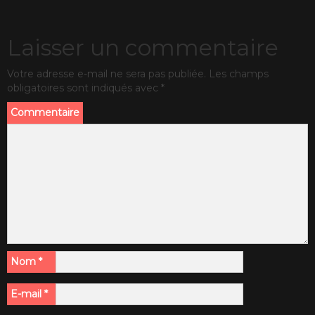
Laisser un commentaire
Votre adresse e-mail ne sera pas publiée.
Les champs
obligatoires sont indiqués avec
*
Commentaire
Nom
*
E-mail
*