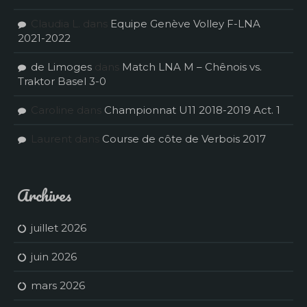
Claudia L.
dans
Equipe Genève Volley F-LNA
2021-2022
de Limoges
dans
Match LNA M – Chênois vs.
Traktor Basel 3-0
Caroline
dans
Championnat U11 2018-2019 Act. 1
Laurent
dans
Course de côte de Verbois 2017
Archives
juillet 2026
juin 2026
mars 2026