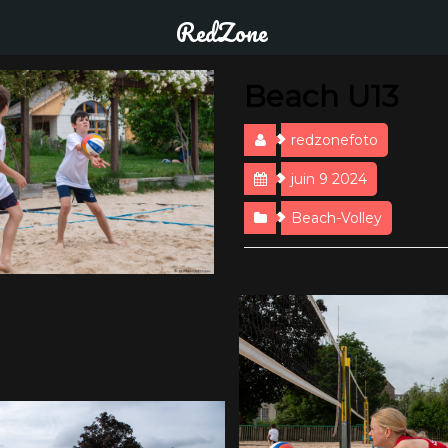
RedZone
Beach U13
redzonefoto
juin 9 2024
Beach-Volley