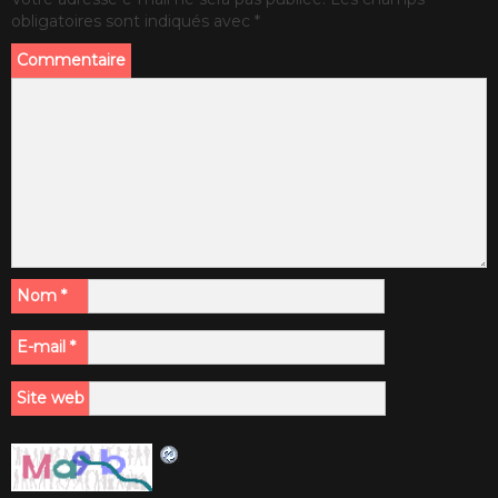
obligatoires sont indiqués avec
*
Commentaire
Nom
*
E-mail
*
Site web