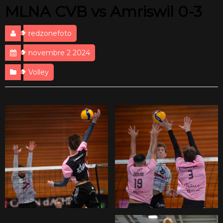
MLNA CVB vs Amriswil 0-3
redzonefoto
novembre 2 2024
Volley