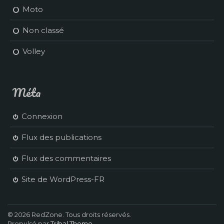
Moto
Non classé
Volley
Méta
Connexion
Flux des publications
Flux des commentaires
Site de WordPress-FR
© 2026 RedZone. Tous droits réservés.
Propulsé par
Tribal Theme
.