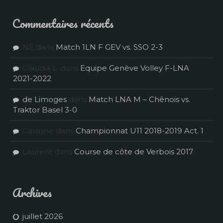
Commentaires récents
NE
dans
Match 1LN F GEV vs. SSO 2-3
Claudia L.
dans
Equipe Genève Volley F-LNA
2021-2022
de Limoges
dans
Match LNA M – Chênois vs.
Traktor Basel 3-0
Caroline
dans
Championnat U11 2018-2019 Act. 1
Laurent
dans
Course de côte de Verbois 2017
Archives
juillet 2026