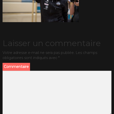
Laisser un commentaire
Votre adresse e-mail ne sera pas publiée.
Les champs
obligatoires sont indiqués avec
*
Commentaire