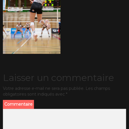
Laisser un commentaire
Votre adresse e-mail ne sera pas publiée.
Les champs
obligatoires sont indiqués avec
*
Commentaire