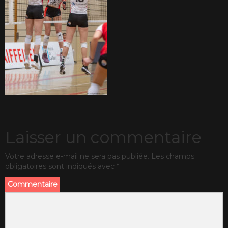
Laisser un commentaire
Votre adresse e-mail ne sera pas publiée.
Les champs
obligatoires sont indiqués avec
*
Commentaire