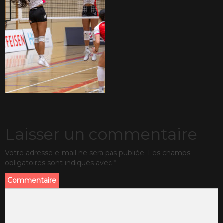
Laisser un commentaire
Votre adresse e-mail ne sera pas publiée.
Les champs
obligatoires sont indiqués avec
*
Commentaire