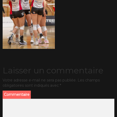
Laisser un commentaire
Votre adresse e-mail ne sera pas publiée.
Les champs
obligatoires sont indiqués avec
*
Commentaire