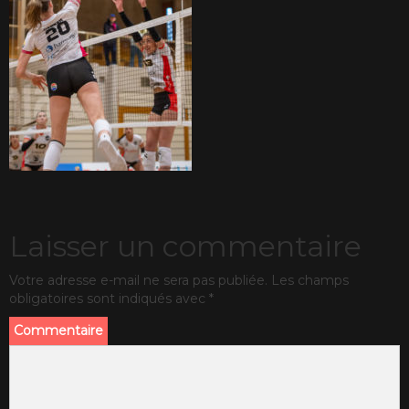
Laisser un commentaire
Votre adresse e-mail ne sera pas publiée.
Les champs
obligatoires sont indiqués avec
*
Commentaire