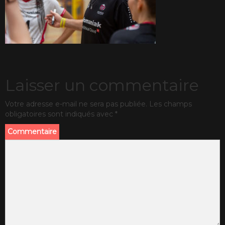
Laisser un commentaire
Votre adresse e-mail ne sera pas publiée.
Les champs
obligatoires sont indiqués avec
*
Commentaire