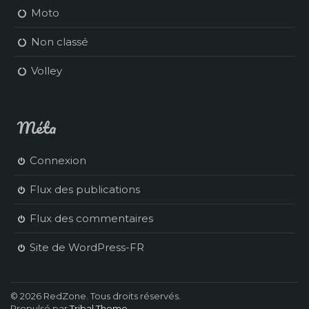
Moto
Non classé
Volley
Méta
Connexion
Flux des publications
Flux des commentaires
Site de WordPress-FR
© 2026 RedZone. Tous droits réservés.
Propulsé par
Tribal Theme
.