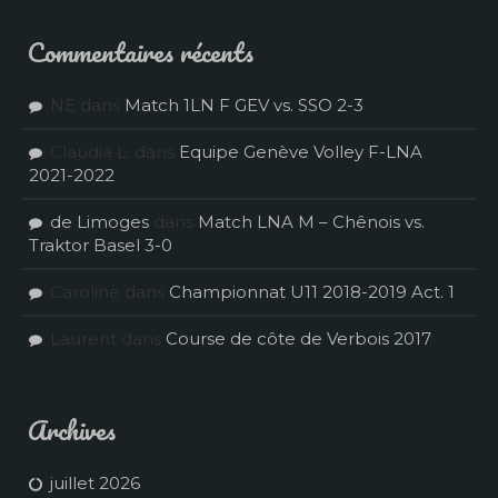
Commentaires récents
NE
dans
Match 1LN F GEV vs. SSO 2-3
Claudia L.
dans
Equipe Genève Volley F-LNA
2021-2022
de Limoges
dans
Match LNA M – Chênois vs.
Traktor Basel 3-0
Caroline
dans
Championnat U11 2018-2019 Act. 1
Laurent
dans
Course de côte de Verbois 2017
Archives
juillet 2026