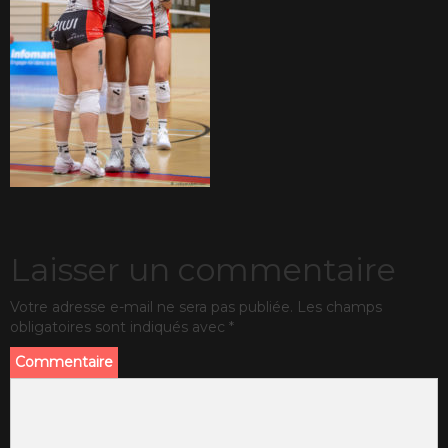
Laisser un commentaire
Votre adresse e-mail ne sera pas publiée.
Les champs
obligatoires sont indiqués avec
*
Commentaire