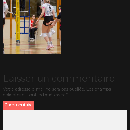
Laisser un commentaire
Votre adresse e-mail ne sera pas publiée.
Les champs
obligatoires sont indiqués avec
*
Commentaire