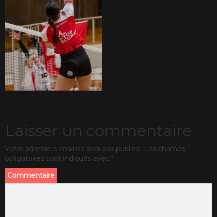
Laisser un commentaire
Votre adresse e-mail ne sera pas publiée.
Les champs
obligatoires sont indiqués avec
*
Commentaire