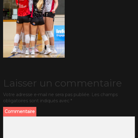
Laisser un commentaire
Votre adresse e-mail ne sera pas publiée.
Les champs
obligatoires sont indiqués avec
*
Commentaire