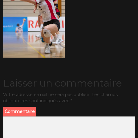
Laisser un commentaire
Votre adresse e-mail ne sera pas publiée.
Les champs
obligatoires sont indiqués avec
*
Commentaire