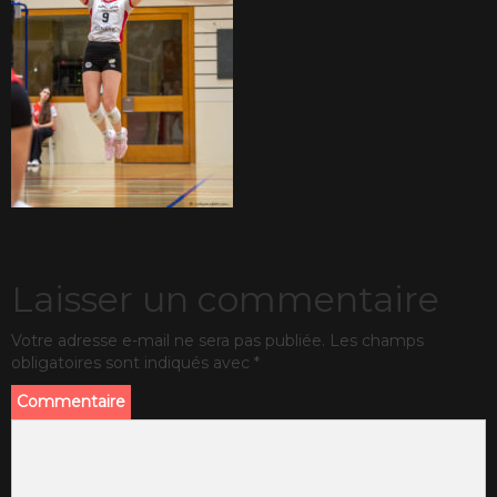
Laisser un commentaire
Votre adresse e-mail ne sera pas publiée.
Les champs
obligatoires sont indiqués avec
*
Commentaire