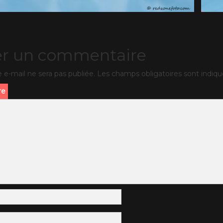
er un commentaire
 e-mail ne sera pas publiée.
Les champs obligatoires sont indiq
re