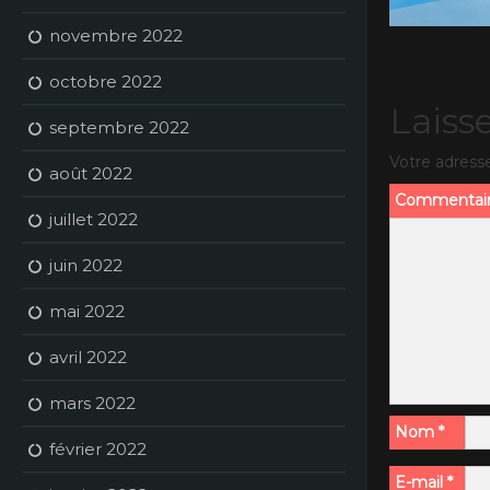
novembre 2022
octobre 2022
Laiss
septembre 2022
Votre adresse
août 2022
Commentai
juillet 2022
juin 2022
mai 2022
avril 2022
mars 2022
Nom
*
février 2022
E-mail
*