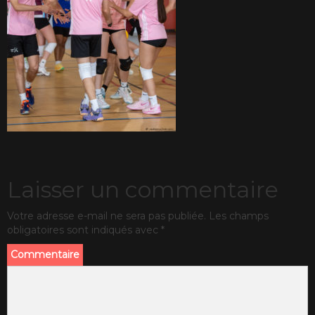
Laisser un commentaire
Votre adresse e-mail ne sera pas publiée.
Les champs
obligatoires sont indiqués avec
*
Commentaire