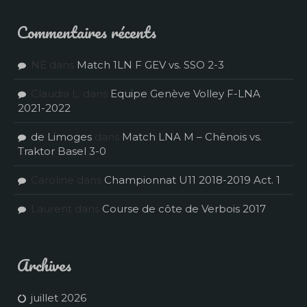
Commentaires récents
NE
dans
Match 1LN F GEV vs. SSO 2-3
Claudia L.
dans
Equipe Genève Volley F-LNA
2021-2022
de Limoges
dans
Match LNA M – Chênois vs.
Traktor Basel 3-0
Caroline
dans
Championnat U11 2018-2019 Act. 1
Laurent
dans
Course de côte de Verbois 2017
Archives
juillet 2026