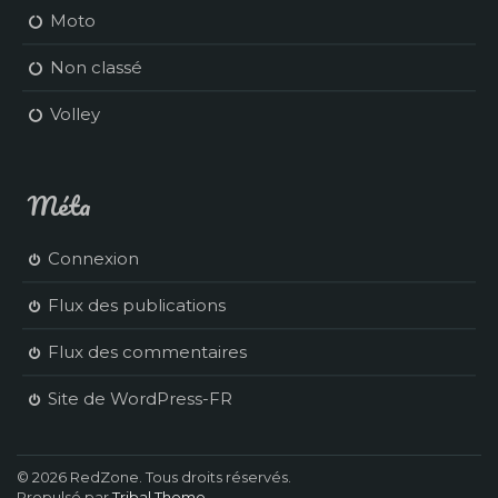
Moto
Non classé
Volley
Méta
Connexion
Flux des publications
Flux des commentaires
Site de WordPress-FR
© 2026 RedZone. Tous droits réservés.
Propulsé par
Tribal Theme
.