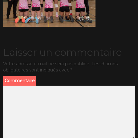
Laisser un commentaire
Votre adresse e-mail ne sera pas publiée.
Les champs
obligatoires sont indiqués avec
*
Commentaire