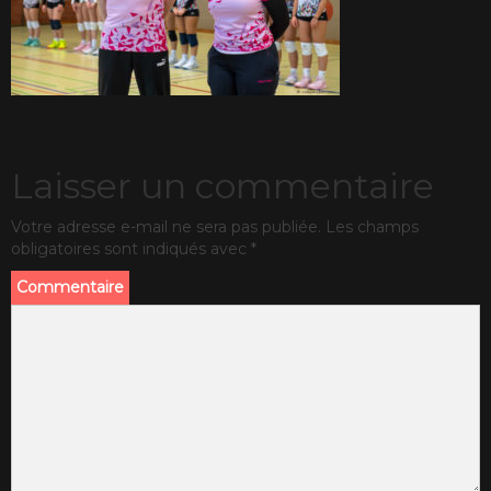
Laisser un commentaire
Votre adresse e-mail ne sera pas publiée.
Les champs
obligatoires sont indiqués avec
*
Commentaire