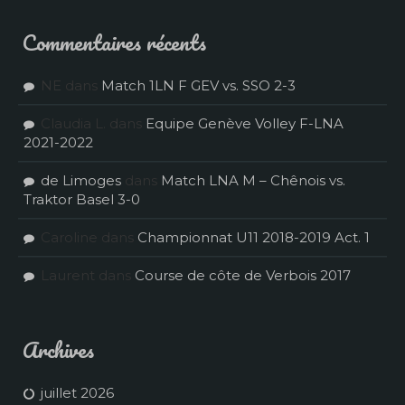
Commentaires récents
NE
dans
Match 1LN F GEV vs. SSO 2-3
Claudia L.
dans
Equipe Genève Volley F-LNA
2021-2022
de Limoges
dans
Match LNA M – Chênois vs.
Traktor Basel 3-0
Caroline
dans
Championnat U11 2018-2019 Act. 1
Laurent
dans
Course de côte de Verbois 2017
Archives
juillet 2026