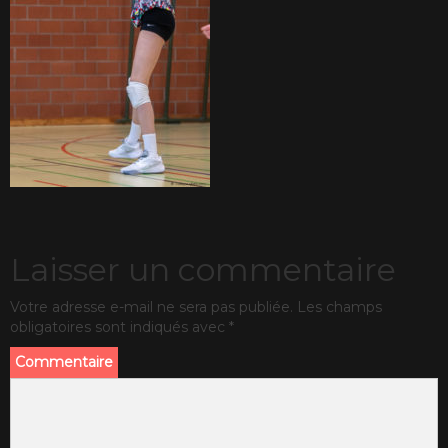
Laisser un commentaire
Votre adresse e-mail ne sera pas publiée.
Les champs
obligatoires sont indiqués avec
*
Commentaire