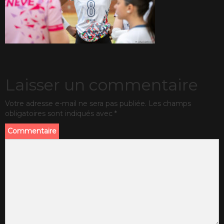
Laisser un commentaire
Votre adresse e-mail ne sera pas publiée.
Les champs
obligatoires sont indiqués avec
*
Commentaire