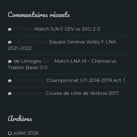
Commentaires récents
NE
dans
Match 1LN F GEV vs. SSO 2-3
Claudia L.
dans
Equipe Genève Volley F-LNA
2021-2022
de Limoges
dans
Match LNA M – Chênois vs.
Traktor Basel 3-0
Caroline
dans
Championnat U11 2018-2019 Act. 1
Laurent
dans
Course de côte de Verbois 2017
Archives
juillet 2026