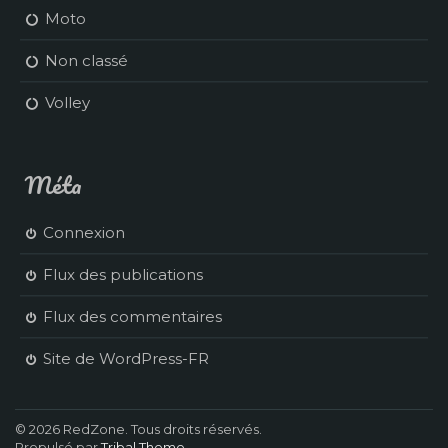
Moto
Non classé
Volley
Méta
Connexion
Flux des publications
Flux des commentaires
Site de WordPress-FR
© 2026 RedZone. Tous droits réservés.
Propulsé par
Tribal Theme
.