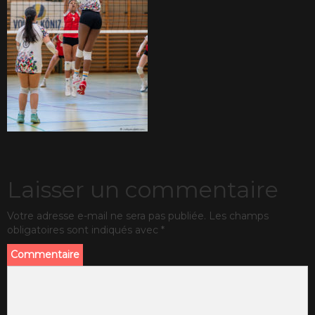
Laisser un commentaire
Votre adresse e-mail ne sera pas publiée.
Les champs
obligatoires sont indiqués avec
*
Commentaire