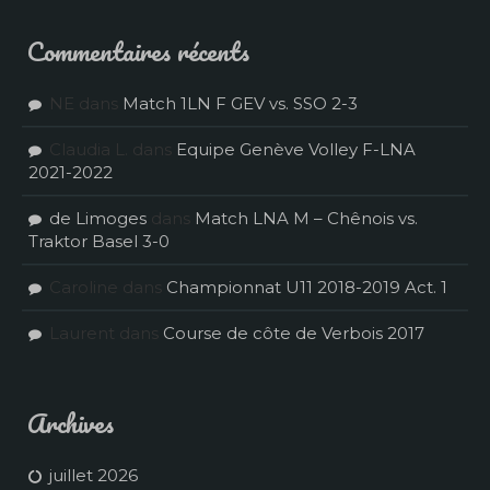
Commentaires récents
NE
dans
Match 1LN F GEV vs. SSO 2-3
Claudia L.
dans
Equipe Genève Volley F-LNA
2021-2022
de Limoges
dans
Match LNA M – Chênois vs.
Traktor Basel 3-0
Caroline
dans
Championnat U11 2018-2019 Act. 1
Laurent
dans
Course de côte de Verbois 2017
Archives
juillet 2026