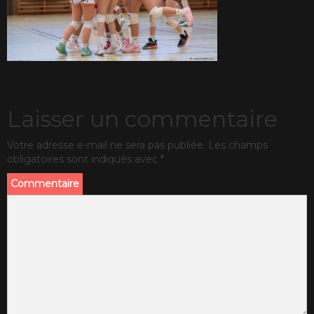
Laisser un commentaire
Votre adresse e-mail ne sera pas publiée.
Les champs
obligatoires sont indiqués avec
*
Commentaire