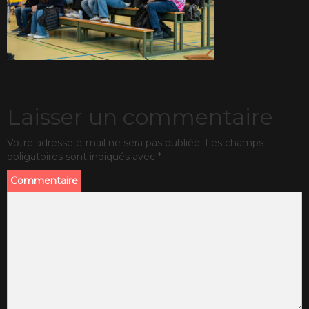
Laisser un commentaire
Votre adresse e-mail ne sera pas publiée.
Les champs
obligatoires sont indiqués avec
*
Commentaire