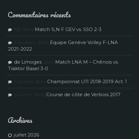
Commentaires récents
NE
dans
Match 1LN F GEV vs. SSO 2-3
Claudia L.
dans
Equipe Genève Volley F-LNA
2021-2022
de Limoges
dans
Match LNA M – Chênois vs.
Traktor Basel 3-0
Caroline
dans
Championnat U11 2018-2019 Act. 1
Laurent
dans
Course de côte de Verbois 2017
Archives
juillet 2026