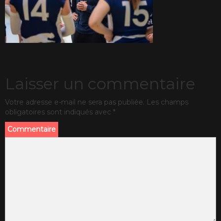
Laisser un commentaire
Votre adresse e-mail ne sera pas publiée.
Les champs
obligatoires sont indiqués avec
*
Commentaire