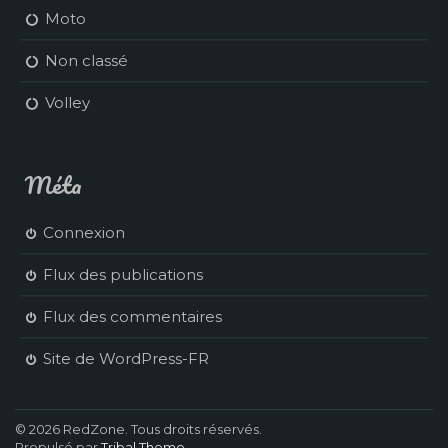
Moto
Non classé
Volley
Méta
Connexion
Flux des publications
Flux des commentaires
Site de WordPress-FR
© 2026 RedZone. Tous droits réservés.
Propulsé par
Tribal Theme
.