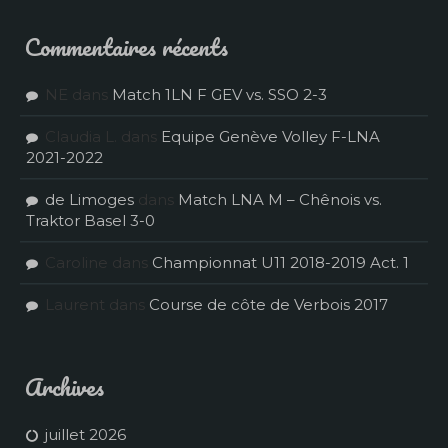
Commentaires récents
NE
dans
Match 1LN F GEV vs. SSO 2-3
Claudia L.
dans
Equipe Genève Volley F-LNA
2021-2022
de Limoges
dans
Match LNA M – Chênois vs.
Traktor Basel 3-0
Caroline
dans
Championnat U11 2018-2019 Act. 1
Laurent
dans
Course de côte de Verbois 2017
Archives
juillet 2026