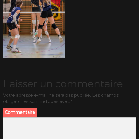
Laisser un commentaire
Votre adresse e-mail ne sera pas publiée.
Les champs
obligatoires sont indiqués avec
*
Commentaire