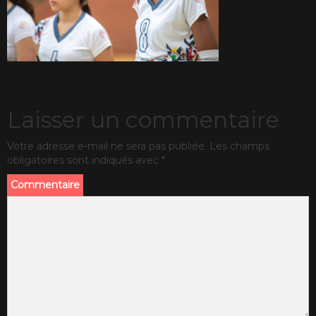
Laisser un commentaire
Votre adresse e-mail ne sera pas publiée.
Les champs
obligatoires sont indiqués avec
*
Commentaire