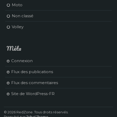
Moto
Non classé
Volley
Méta
Connexion
Flux des publications
Flux des commentaires
Site de WordPress-FR
© 2026 RedZone. Tous droits réservés.
Propulsé par
Tribal Theme
.