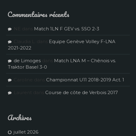
Commentaires récents
NE
dans
Match 1LN F GEV vs. SSO 2-3
Claudia L.
dans
Equipe Genève Volley F-LNA
2021-2022
de Limoges
dans
Match LNA M – Chênois vs.
Traktor Basel 3-0
Caroline
dans
Championnat U11 2018-2019 Act. 1
Laurent
dans
Course de côte de Verbois 2017
Archives
juillet 2026