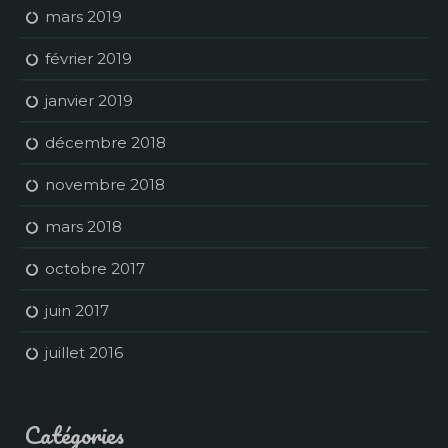
mars 2019
février 2019
janvier 2019
décembre 2018
novembre 2018
mars 2018
octobre 2017
juin 2017
juillet 2016
Catégories