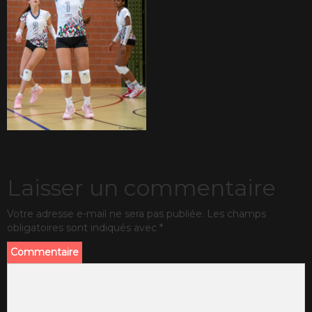
Laisser un commentaire
Votre adresse e-mail ne sera pas publiée.
Les champs
obligatoires sont indiqués avec
*
Commentaire