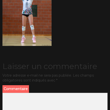
Laisser un commentaire
Votre adresse e-mail ne sera pas publiée.
Les champs
obligatoires sont indiqués avec
*
Commentaire