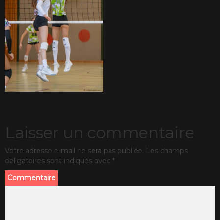
Laisser un commentaire
Votre adresse e-mail ne sera pas publiée.
Les champs
obligatoires sont indiqués avec
*
Commentaire