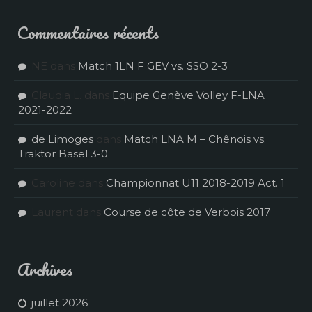
Commentaires récents
NE
dans
Match 1LN F GEV vs. SSO 2-3
Claudia L.
dans
Equipe Genève Volley F-LNA
2021-2022
de Limoges
dans
Match LNA M – Chênois vs.
Traktor Basel 3-0
Caroline
dans
Championnat U11 2018-2019 Act. 1
Laurent
dans
Course de côte de Verbois 2017
Archives
juillet 2026