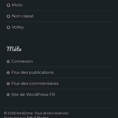
Moto
Non classé
Volley
Méta
Connexion
Flux des publications
Flux des commentaires
Site de WordPress-FR
© 2026 RedZone. Tous droits réservés.
Propulsé par
Tribal Theme
.