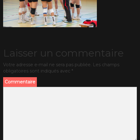
Laisser un commentaire
Votre adresse e-mail ne sera pas publiée.
Les champs
obligatoires sont indiqués avec
*
Commentaire