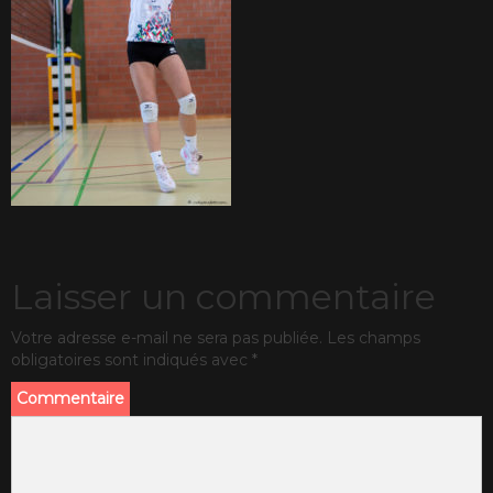
Laisser un commentaire
Votre adresse e-mail ne sera pas publiée.
Les champs
obligatoires sont indiqués avec
*
Commentaire