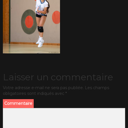
Laisser un commentaire
Votre adresse e-mail ne sera pas publiée.
Les champs
obligatoires sont indiqués avec
*
Commentaire