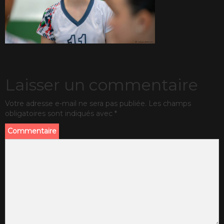
Laisser un commentaire
Votre adresse e-mail ne sera pas publiée.
Les champs
obligatoires sont indiqués avec
*
Commentaire