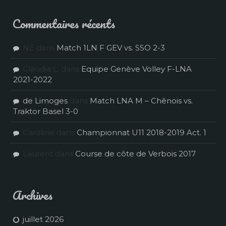
Commentaires récents
NE
dans
Match 1LN F GEV vs. SSO 2-3
Claudia L.
dans
Equipe Genève Volley F-LNA
2021-2022
de Limoges
dans
Match LNA M – Chênois vs.
Traktor Basel 3-0
Caroline
dans
Championnat U11 2018-2019 Act. 1
Laurent
dans
Course de côte de Verbois 2017
Archives
juillet 2026