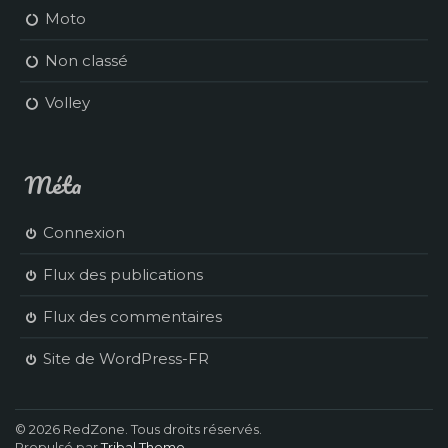
Moto
Non classé
Volley
Méta
Connexion
Flux des publications
Flux des commentaires
Site de WordPress-FR
© 2026 RedZone. Tous droits réservés.
Propulsé par
Tribal Theme
.