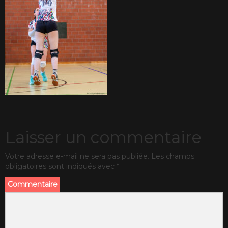
Laisser un commentaire
Votre adresse e-mail ne sera pas publiée.
Les champs
obligatoires sont indiqués avec
*
Commentaire