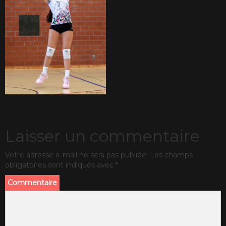
Laisser un commentaire
Votre adresse e-mail ne sera pas publiée.
Les champs
obligatoires sont indiqués avec
*
Commentaire